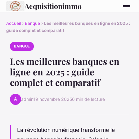
Acquisitionimmo
Accueil
›
Banque
›
Les meilleures banques en ligne en 2025 :
guide complet et comparatif
BANQUE
Les meilleures banques en
ligne en 2025 : guide
complet et comparatif
A
admin
19 novembre 2025
6 min de lecture
La révolution numérique transforme le