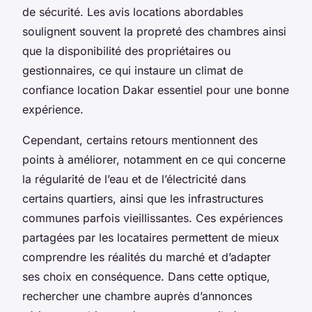
de sécurité. Les avis locations abordables
soulignent souvent la propreté des chambres ainsi
que la disponibilité des propriétaires ou
gestionnaires, ce qui instaure un climat de
confiance location Dakar essentiel pour une bonne
expérience.
Cependant, certains retours mentionnent des
points à améliorer, notamment en ce qui concerne
la régularité de l’eau et de l’électricité dans
certains quartiers, ainsi que les infrastructures
communes parfois vieillissantes. Ces expériences
partagées par les locataires permettent de mieux
comprendre les réalités du marché et d’adapter
ses choix en conséquence. Dans cette optique,
rechercher une chambre auprès d’annonces