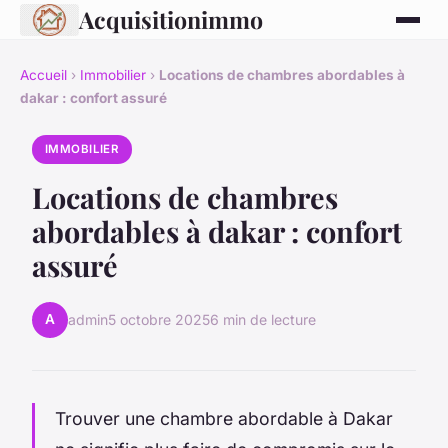
Acquisitionimmo
Accueil
›
Immobilier
›
Locations de chambres abordables à
dakar : confort assuré
IMMOBILIER
Locations de chambres
abordables à dakar : confort
assuré
A
admin
5 octobre 2025
6 min de lecture
Trouver une chambre abordable à Dakar