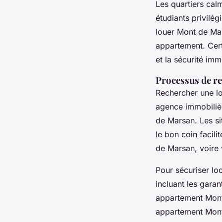
Les quartiers cal
étudiants privilé
louer Mont de Mar
appartement. Cer
et la sécurité im
Processus de r
Rechercher une lo
agence immobiliè
de Marsan. Les s
le bon coin facil
de Marsan, voire 
Pour sécuriser lo
incluant les gara
appartement Mont 
appartement Mont 