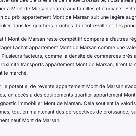
er à Mont de Marsan adapté aux familles et étudiants. Selo
tion du prix appartement Mont de Marsan suit une légère au
culier dans les quartiers proches du centre-ville et des prin
tif Mont de Marsan reste compétitif comparé à d’autres rég
isager l’achat appartement Mont de Marsan comme une vale
s. Plusieurs facteurs, comme la densité de commerces près
roximité transports appartement Mont de Marsan, tirent la
t le marché.
ur, le potentiel de revente appartement Mont de Marsan s’ac
ées, un accès à des équipements quartier appartement Mont
gnostic immobilier Mont de Marsan. Cela soutient la valoris
mes, tout en maintenant des perspectives de croissance, sur
ent neuf Mont de Marsan.