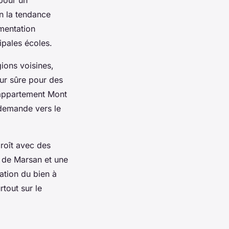
n la tendance
gmentation
cipales écoles.
ions voisines,
ur sûre pour des
 appartement Mont
 demande vers le
croît avec des
 de Marsan et une
ation du bien à
tout sur le