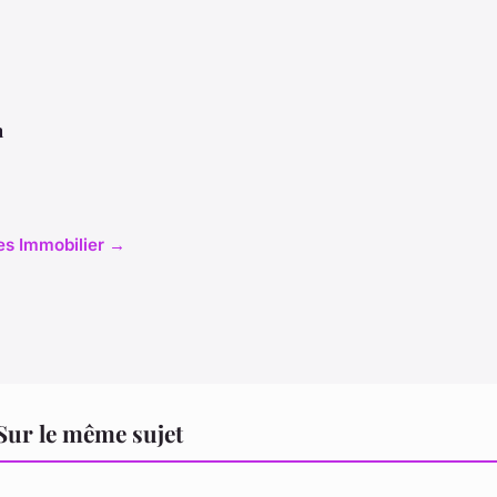
n
cles Immobilier →
Sur le même sujet