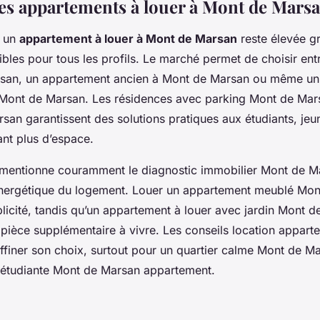
es appartements à louer à Mont de Marsa
r un
appartement à louer à Mont de Marsan
reste élevée gr
ibles pour tous les profils. Le marché permet de choisir en
san, un appartement ancien à Mont de Marsan ou même un
 Mont de Marsan. Les résidences avec parking Mont de Mars
san garantissent des solutions pratiques aux étudiants, jeu
ant plus d’espace.
entionne couramment le diagnostic immobilier Mont de Ma
é énergétique du logement. Louer un appartement meublé Mo
plicité, tandis qu’un appartement à louer avec jardin Mont 
 pièce supplémentaire à vivre. Les conseils location appar
ffiner son choix, surtout pour un quartier calme Mont de 
 étudiante Mont de Marsan appartement.