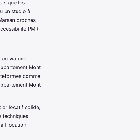
dis que les
u un studio à
 Marsan proches
ccessibilité PMR
 ou via une
 appartement Mont
lateformes comme
s appartement Mont
er locatif solide,
s techniques
ail location