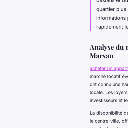
besoins et b
quartier plus
informations 
rapidement l
Analyse du 
Marsan
acheter un appar
marché locatif év
ont connu une hau
locale. Les loyer
investisseurs et le
La disponibilité 
le centre-ville, o