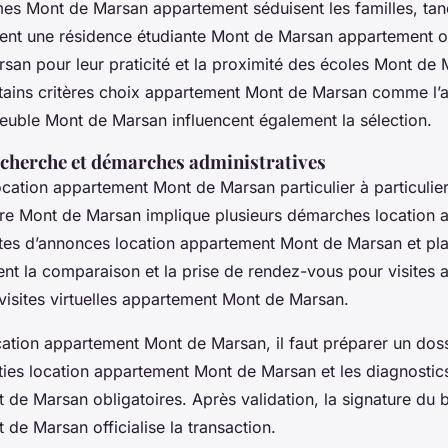
mes Mont de Marsan appartement séduisent les familles, tan
gient une résidence étudiante Mont de Marsan appartement o
san pour leur praticité et la proximité des écoles Mont de
tains critères choix appartement Mont de Marsan comme l’a
meuble Mont de Marsan influencent également la sélection.
echerche et démarches administratives
cation appartement Mont de Marsan particulier à particulier
re Mont de Marsan implique plusieurs démarches location
ites d’annonces location appartement Mont de Marsan et p
itent la comparaison et la prise de rendez-vous pour visite
visites virtuelles appartement Mont de Marsan.
cation appartement Mont de Marsan, il faut préparer un dossi
nties location appartement Mont de Marsan et les diagnostic
de Marsan obligatoires. Après validation, la signature du b
de Marsan officialise la transaction.