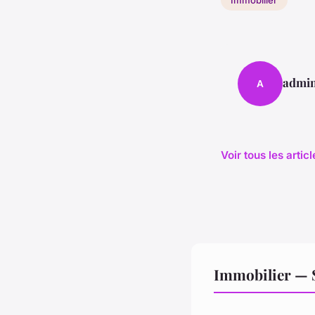
admi
A
Voir tous les arti
Immobilier — 