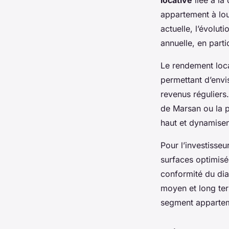
appartement à lou
actuelle, l’évolu
annuelle, en parti
Le rendement loca
permettant d’env
revenus régulier
de Marsan ou la p
haut et dynamisen
Pour l’investisse
surfaces optimis
conformité du dia
moyen et long ter
segment appartem