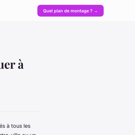
Quel plan de montage ? →
uer à
s à tous les