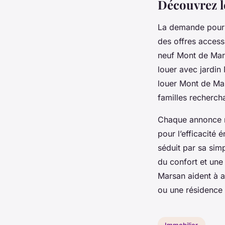
Découvrez l
La demande pou
des offres access
neuf Mont de Mar
louer avec jardin
louer Mont de Mar
familles recherch
Chaque annonce m
pour l’efficacit
séduit par sa sim
du confort et une
Marsan aident à a
ou une résidence
Immobilier