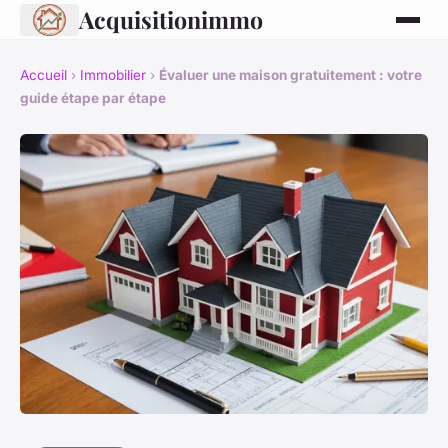
Acquisitionimmo
Accueil
›
Immobilier
›
Évaluer une maison gratuitement : votre
guide étape par étape